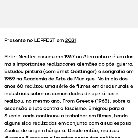
Presente no LEFFEST em
2021
Peter Nestler nasceu em 1937 na Alemanha e é um dos
mais importantes realizadores alemães do pós-guerra.
Estudou pintura (com Ernst Geitlinger) e serigrafia em
1959 na Academia de Arte de Munique. No início dos
anos 60 realizou uma série de filmes em áreas rurais e
industriais sobre as comunidades de operários e
realizou, no mesmo ano, From Greece (1965), sobre a
ascensão e luta contra o fascismo. Emigrou para a
Suécia, onde continuou a trabalhar em filmes, tendo
alguns sido realizados em conjunto com a sua esposa
Zsóka, de origem húngara. Desde então, realizou
diversos filmes em diferentes contextos políticos,