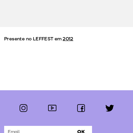
Presente no LEFFEST em
2012
instagram
youtube
facebook
twitter
Segue-nos:
OK