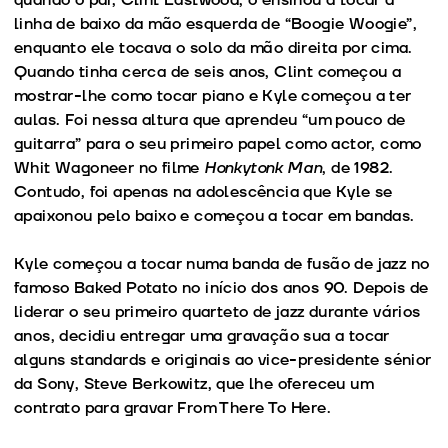
linha de baixo da mão esquerda de “Boogie Woogie”,
enquanto ele tocava o solo da mão direita por cima.
Quando tinha cerca de seis anos, Clint começou a
mostrar-lhe como tocar piano e Kyle começou a ter
aulas. Foi nessa altura que aprendeu “um pouco de
guitarra” para o seu primeiro papel como actor, como
Whit Wagoneer no filme
Honkytonk Man
, de 1982.
Contudo, foi apenas na adolescência que Kyle se
apaixonou pelo baixo e começou a tocar em bandas.
Kyle começou a tocar numa banda de fusão de jazz no
famoso Baked Potato no início dos anos 90. Depois de
liderar o seu primeiro quarteto de jazz durante vários
anos, decidiu entregar uma gravação sua a tocar
alguns standards e originais ao vice-presidente sénior
da Sony, Steve Berkowitz, que lhe ofereceu um
contrato para gravar From There To Here.