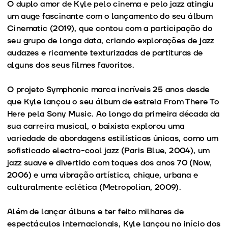
O duplo amor de Kyle pelo cinema e pelo jazz atingiu
um auge fascinante com o lançamento do seu álbum
Cinematic (2019), que contou com a participação do
seu grupo de longa data, criando explorações de jazz
audazes e ricamente texturizadas de partituras de
alguns dos seus filmes favoritos.
O projeto Symphonic marca incríveis 25 anos desde
que Kyle lançou o seu álbum de estreia From There To
Here pela Sony Music. Ao longo da primeira década da
sua carreira musical, o baixista explorou uma
variedade de abordagens estilísticas únicas, como um
sofisticado electro-cool jazz (Paris Blue, 2004), um
jazz suave e divertido com toques dos anos 70 (Now,
2006) e uma vibração artística, chique, urbana e
culturalmente eclética (Metropolian, 2009).
Além de lançar álbuns e ter feito milhares de
espectáculos internacionais, Kyle lançou no início dos