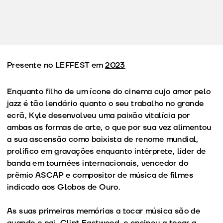
Presente no LEFFEST em
2023
Enquanto filho de um ícone do cinema cujo amor pelo
jazz é tão lendário quanto o seu trabalho no grande
ecrã, Kyle desenvolveu uma paixão vitalícia por
ambas as formas de arte, o que por sua vez alimentou
a sua ascensão como baixista de renome mundial,
prolífico em gravações enquanto intérprete, líder de
banda em tournées internacionais, vencedor do
prêmio ASCAP e compositor de música de filmes
indicado aos Globos de Ouro.
As suas primeiras memórias a tocar música são de
quando o pai, Clint Eastwood, o ensinou a tocar a