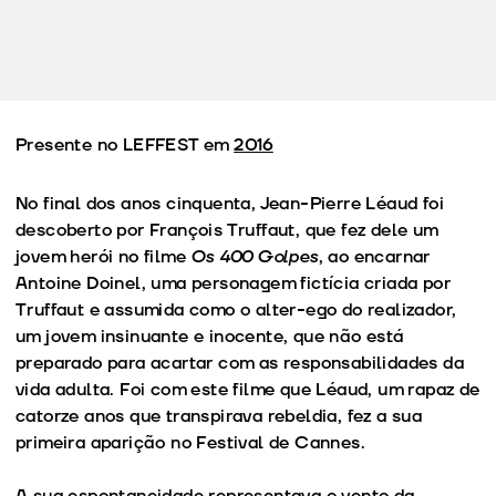
Presente no LEFFEST em
2016
No final dos anos cinquenta, Jean-Pierre Léaud foi
descoberto por François Truffaut, que fez dele um
jovem herói no filme
Os 400 Golpes
, ao encarnar
Antoine Doinel, uma personagem fictícia criada por
Truffaut e assumida como o alter-ego do realizador,
um jovem insinuante e inocente, que não está
preparado para acartar com as responsabilidades da
vida adulta. Foi com este filme que Léaud, um rapaz de
catorze anos que transpirava rebeldia, fez a sua
primeira aparição no Festival de Cannes.
A sua espontaneidade representava o vento da