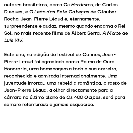
autores brasileiros, como
Os Herdeiros
, de Carlos
Diegues, e
O Leão das Sete Cabeças
de Glauber
Rocha. Jean-Pierre Léaud é, eternamente,
surpreendente e audaz, mesmo quando encarna o Rei
Sol, no mais recente filme de Albert Serra,
A Morte de
Luís XIV
.
Este ano, na edição do festival de Cannes, Jean-
Pierre Léaud foi agraciado com a Palma de Ouro
Honorária, uma homenagem a toda a sua carreira,
reconhecida e admirada internacionalmente. Uma
juventude imortal, uma rebeldia romântica, o rosto de
Jean-Pierre Léaud, a olhar directamente para a
câmara no último plano de
Os 400 Golpes
, será para
sempre relembrado e jamais esquecido.