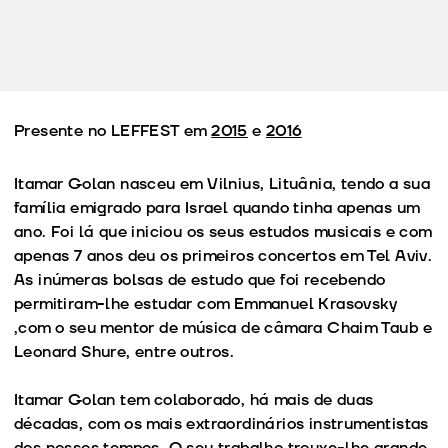
Presente no LEFFEST em
2015
e
2016
Itamar Golan nasceu em Vilnius, Lituânia, tendo a sua
família emigrado para Israel quando tinha apenas um
ano. Foi lá que iniciou os seus estudos musicais e com
apenas 7 anos deu os primeiros concertos em Tel Aviv.
As inúmeras bolsas de estudo que foi recebendo
permitiram-lhe estudar com Emmanuel Krasovsky
,com o seu mentor de música de câmara Chaim Taub e
Leonard Shure, entre outros.
Itamar Golan tem colaborado, há mais de duas
décadas, com os mais extraordinários instrumentistas
dos nossos tempos. O seu trabalho trouxe-lhe grande