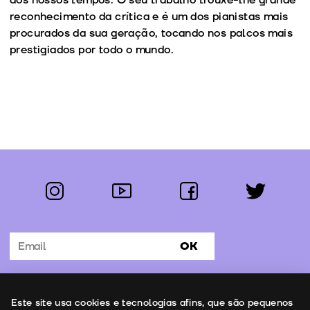
reconhecimento da crítica e é um dos pianistas mais
procurados da sua geração, tocando nos palcos mais
prestigiados por todo o mundo.
instagram
youtube
facebook
twitter
Segue-nos:
OK
Subscrever Newsletter
Uso de cookies
Este site usa cookies e tecnologias afins, que são pequenos