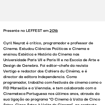
Presente no LEFFEST em
2016
Cyril Neyrat é crítico, programador e professor de
Cinema. Estudou Ciências Políticas e Cinema e
ensinou Estética e História do Cinema nas
Universidade Paris VII e Paris III e na Escola de Arte e
Design de Genebra. Foi editor-chefe da revista
Vertigo e redactor dos Cahiers du Cinéma, e é
director da editora Independencia. Como
programador, trabalha com festivais de cinema como o
FID Marseille e a Viennale, e tem colaborado com a
Cinemateca Portuguesa nos últimos anos, através da
sua ligação ao programa “O Cinema à Volta de Cinco
Artes, Cinco Artes à Volta do Cinema”, no contexto