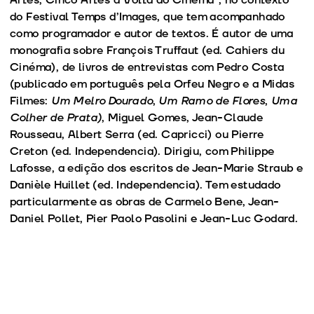
do Festival Temps d’Images, que tem acompanhado
como programador e autor de textos. É autor de uma
monografia sobre François Truffaut (ed. Cahiers du
Cinéma), de livros de entrevistas com Pedro Costa
(publicado em português pela Orfeu Negro e a Midas
Filmes:
Um Melro Dourado
,
Um Ramo de Flores
,
Uma
Colher de Prata)
, Miguel Gomes, Jean-Claude
Rousseau, Albert Serra (ed. Capricci) ou Pierre
Creton (ed. Independencia). Dirigiu, com Philippe
Lafosse, a edição dos escritos de Jean-Marie Straub e
Danièle Huillet (ed. Independencia). Tem estudado
particularmente as obras de Carmelo Bene, Jean-
Daniel Pollet, Pier Paolo Pasolini e Jean-Luc Godard.