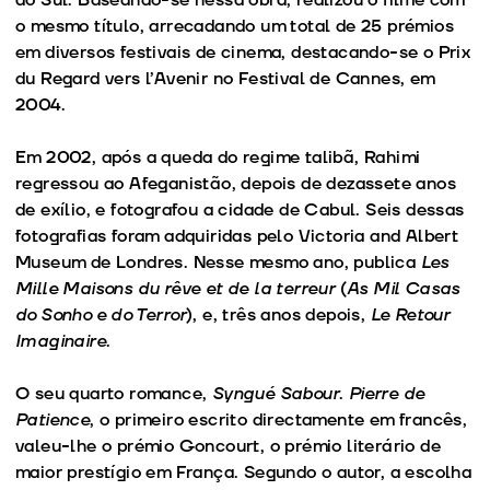
o mesmo título, arrecadando um total de 25 prémios
em diversos festivais de cinema, destacando-se o Prix
du Regard vers l’Avenir no Festival de Cannes, em
2004.
Em 2002, após a queda do regime talibã, Rahimi
regressou ao Afeganistão, depois de dezassete anos
de exílio, e fotografou a cidade de Cabul. Seis dessas
fotografias foram adquiridas pelo Victoria and Albert
Museum de Londres. Nesse mesmo ano, publica
Les
Mille Maisons du rêve et de la terreur
(
As Mil Casas
do Sonho e do Terror
), e, três anos depois,
Le Retour
Imaginaire
.
O seu quarto romance,
Syngué Sabour
.
Pierre de
Patience
, o primeiro escrito directamente em francês,
valeu-lhe o prémio Goncourt, o prémio literário de
maior prestígio em França. Segundo o autor, a escolha