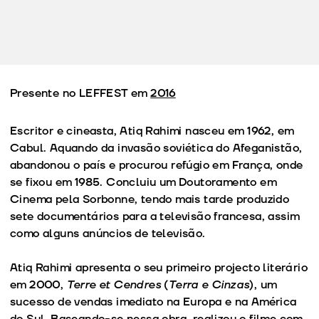
Presente no LEFFEST em
2016
Escritor e cineasta, Atiq Rahimi nasceu em 1962, em
Cabul. Aquando da invasão soviética do Afeganistão,
abandonou o país e procurou refúgio em França, onde
se fixou em 1985. Concluiu um Doutoramento em
Cinema pela Sorbonne, tendo mais tarde produzido
sete documentários para a televisão francesa, assim
como alguns anúncios de televisão.
Atiq Rahimi apresenta o seu primeiro projecto literário
em 2000,
Terre et Cendres
(
Terra e Cinzas
), um
sucesso de vendas imediato na Europa e na América
do Sul. Baseando-se nessa obra, realizou o filme com