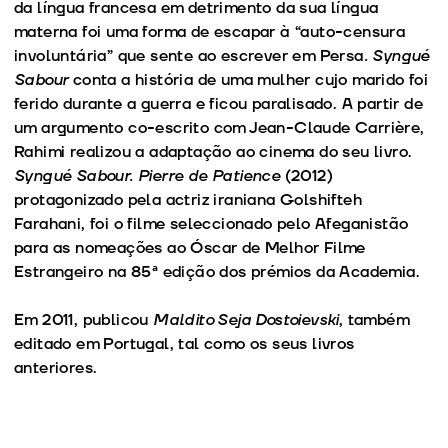
da língua francesa em detrimento da sua língua
materna foi uma forma de escapar à “auto-censura
involuntária” que sente ao escrever em Persa
. Syngué
Sabour
conta a história de uma mulher cujo marido foi
ferido durante a guerra e ficou paralisado. A partir de
um argumento co-escrito com Jean-Claude Carrière,
Rahimi realizou a adaptação ao cinema do seu livro.
Syngué Sabour. Pierre de Patience
(2012)
protagonizado pela actriz iraniana Golshifteh
Farahani, foi o filme seleccionado pelo Afeganistão
para as nomeações ao Óscar de Melhor Filme
Estrangeiro na 85ª edição dos prémios da Academia.
Em 2011, publicou
Maldito Seja Dostoievski
, também
editado em Portugal, tal como os seus livros
anteriores.