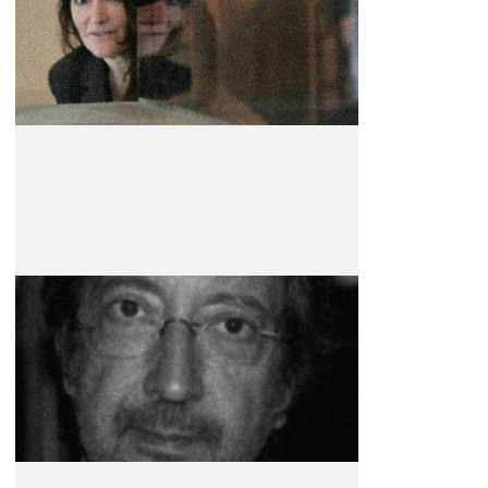
Artista
Júri da Selecção Oficial
Julião Sarmento
Artista
Júri da Selecção Oficial