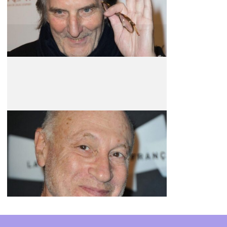
Estilista
Pascal Bonitzer
Realizador