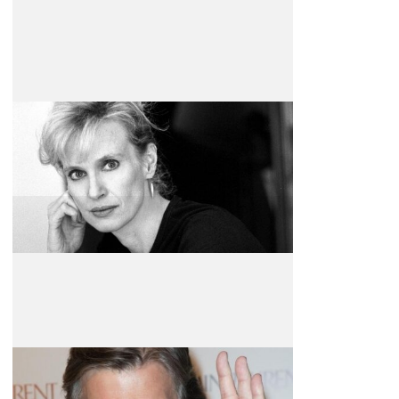
Siri Hustvedt
Escritora
Emanuel Ungaro