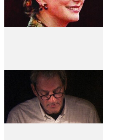
Júri da Selecção Oficial
Paul Auster
Escritor
Júri da Selecção Oficial