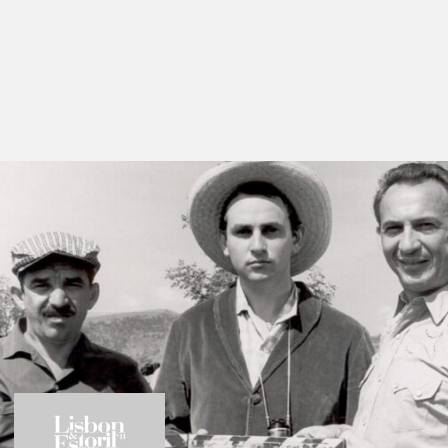
Films in this section
Así es la vida
by Arturo Ripstein