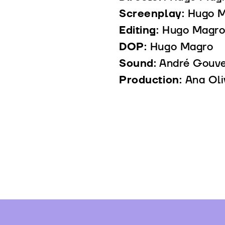
Screenplay:
Hugo 
Editing:
Hugo Magr
DOP:
Hugo Magro
Sound:
André Gouveia
Production:
Ana Oliv