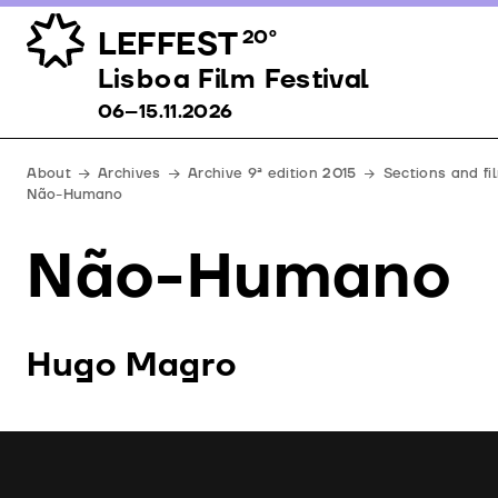
LEFFEST
20º
Lisboa Film Festival 06–15.11.2026
Lisboa Film Festival
06–15.11.2026
About
Archives
Archive 9ª edition 2015
Sections and fi
Não-Humano
Não-Humano
Hugo Magro