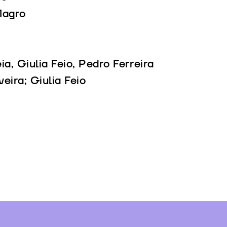
Magro
o
, Giulia Feio, Pedro Ferreira
eira; Giulia Feio