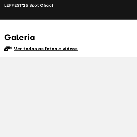
fu
LEFFEST'25 Spot Oficial
Galeria
Ver todas as fotos e vídeos