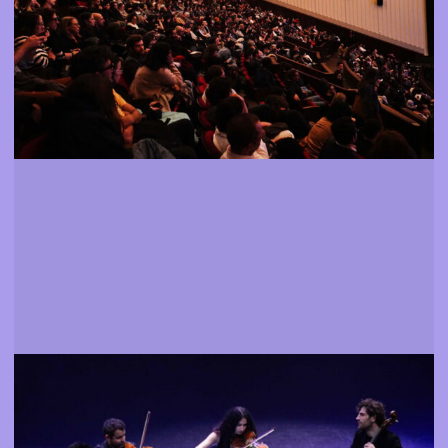
Mais informação
Eventos
Assistir a espectáculos, exposições e encontros