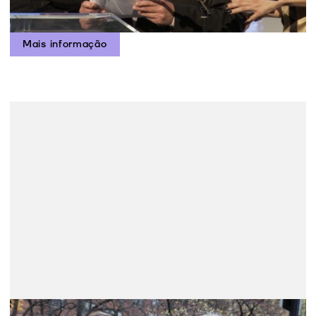
Deixou...
Mais informação