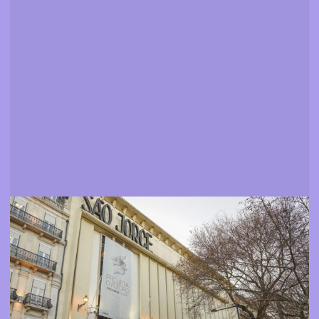
Espaços
Descobrir onde pode assistir aos nossos filmes e
eventos
Mais informação