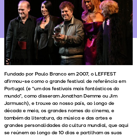
Personalidades do mundo do cinema presentes
Mais informação
Saber mais
Fundado por Paulo Branco em 2007, o LEFFEST
afirmou-se como o grande festival de referência em
Portugal (e “um dos festivais mais fantásticos do
mundo”, como disseram Jonathan Demme ou Jim
Jarmusch), e trouxe ao nosso país, ao longo de
década e meia, os grandes nomes do cinema, e
também da literatura, da música e das artes e
grandes personalidades da cultura mundial, que aqui
se reúnem ao longo de 10 dias e partilham as suas